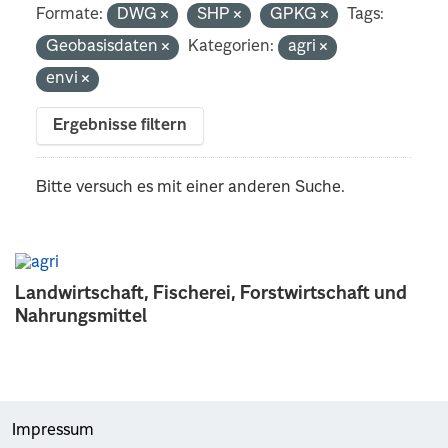
Formate:
DWG
SHP
GPKG
Tags:
Geobasisdaten
Kategorien:
agri
envi
Ergebnisse filtern
Bitte versuch es mit einer anderen Suche.
Landwirtschaft, Fischerei, Forstwirtschaft und
Nahrungsmittel
Impressum