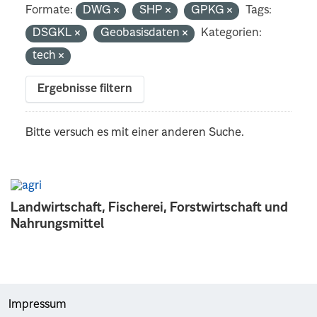
Formate:
DWG
SHP
GPKG
Tags:
DSGKL
Geobasisdaten
Kategorien:
tech
Ergebnisse filtern
Bitte versuch es mit einer anderen Suche.
Landwirtschaft, Fischerei, Forstwirtschaft und
Nahrungsmittel
Impressum