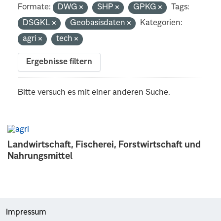
Formate:
DWG
SHP
GPKG
Tags:
DSGKL
Geobasisdaten
Kategorien:
agri
tech
Ergebnisse filtern
Bitte versuch es mit einer anderen Suche.
Landwirtschaft, Fischerei, Forstwirtschaft und
Nahrungsmittel
Impressum