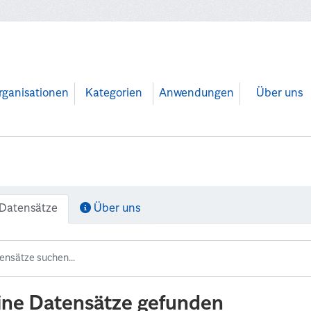
rganisationen
Kategorien
Anwendungen
Über uns
Datensätze
Über uns
ine Datensätze gefunden