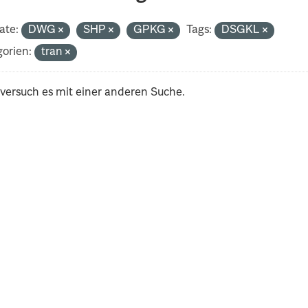
ate:
DWG
SHP
GPKG
Tags:
DSGKL
orien:
tran
 versuch es mit einer anderen Suche.