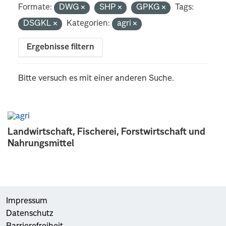
Formate:
DWG
SHP
GPKG
Tags:
DSGKL
Kategorien:
agri
Ergebnisse filtern
Bitte versuch es mit einer anderen Suche.
Landwirtschaft, Fischerei, Forstwirtschaft und
Nahrungsmittel
Impressum
Datenschutz