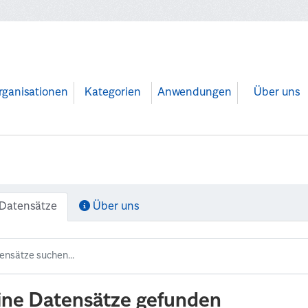
rganisationen
Kategorien
Anwendungen
Über uns
Datensätze
Über uns
ine Datensätze gefunden