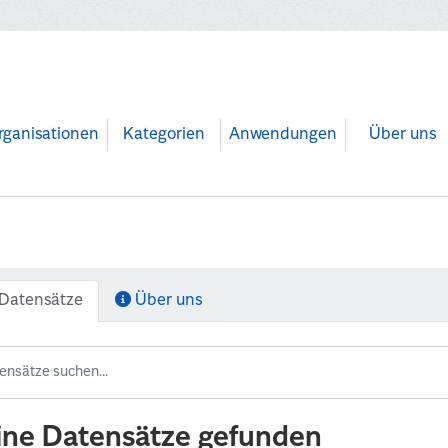
rganisationen
Kategorien
Anwendungen
Über uns
Datensätze
Über uns
ine Datensätze gefunden