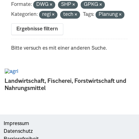
Formate:
DWG
SHP
GPKG
Kategorien:
regi
tech
Tags:
Planung
Ergebnisse filtern
Bitte versuch es mit einer anderen Suche.
Landwirtschaft, Fischerei, Forstwirtschaft und
Nahrungsmittel
Impressum
Datenschutz