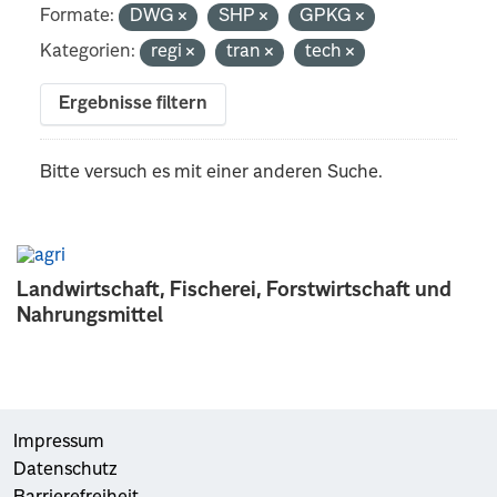
Formate:
DWG
SHP
GPKG
Kategorien:
regi
tran
tech
Ergebnisse filtern
Bitte versuch es mit einer anderen Suche.
Landwirtschaft, Fischerei, Forstwirtschaft und
Nahrungsmittel
Impressum
Datenschutz