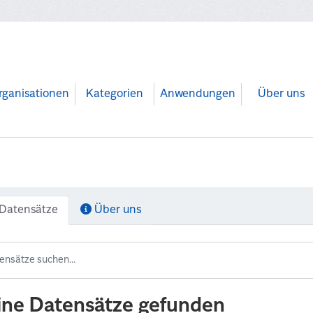
rganisationen
Kategorien
Anwendungen
Über uns
Datensätze
Über uns
ine Datensätze gefunden