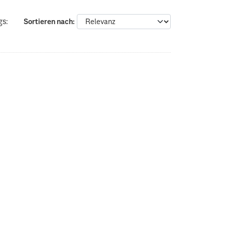
gs:
Sortieren nach