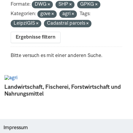
Formate:
DWG
SHP
GPKG
Kategorien:
gove
agri
Tags:
LeipziGIS
Cadastral parcels
Ergebnisse filtern
Bitte versuch es mit einer anderen Suche.
Landwirtschaft, Fischerei, Forstwirtschaft und
Nahrungsmittel
Impressum