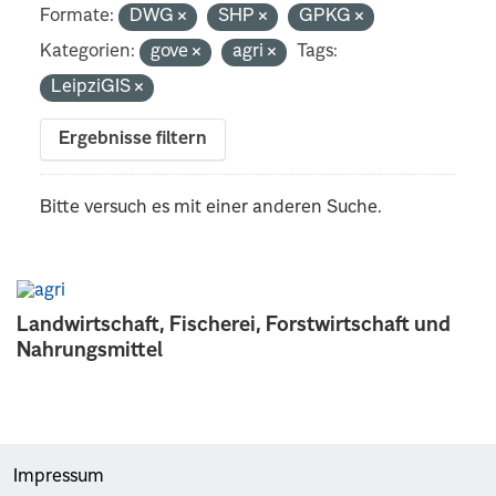
Formate:
DWG
SHP
GPKG
Kategorien:
gove
agri
Tags:
LeipziGIS
Ergebnisse filtern
Bitte versuch es mit einer anderen Suche.
Landwirtschaft, Fischerei, Forstwirtschaft und
Nahrungsmittel
Impressum