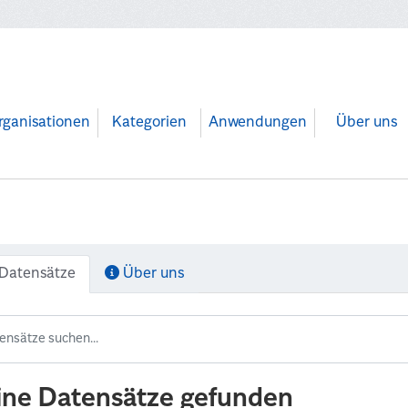
rganisationen
Kategorien
Anwendungen
Über uns
Datensätze
Über uns
ine Datensätze gefunden