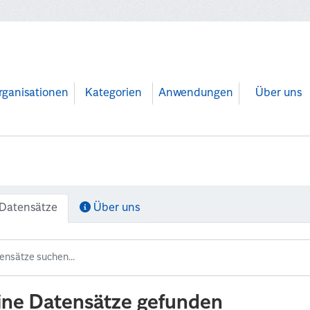
rganisationen
Kategorien
Anwendungen
Über uns
Datensätze
Über uns
ine Datensätze gefunden