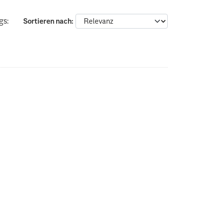
gs:
Sortieren nach