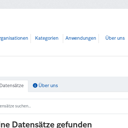
rganisationen
Kategorien
Anwendungen
Über uns
Datensätze
Über uns
ine Datensätze gefunden