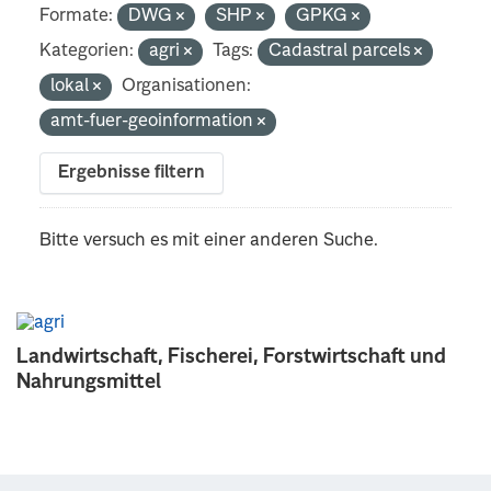
Formate:
DWG
SHP
GPKG
Kategorien:
agri
Tags:
Cadastral parcels
lokal
Organisationen:
amt-fuer-geoinformation
Ergebnisse filtern
Bitte versuch es mit einer anderen Suche.
Landwirtschaft, Fischerei, Forstwirtschaft und
Nahrungsmittel