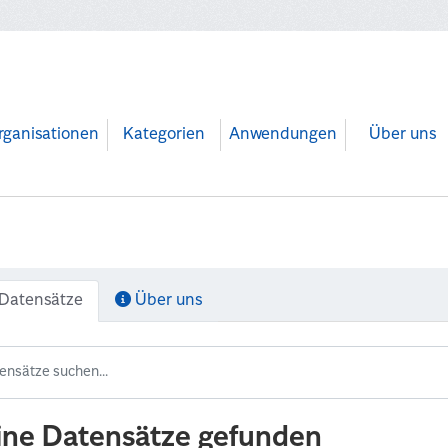
rganisationen
Kategorien
Anwendungen
Über uns
Datensätze
Über uns
ine Datensätze gefunden