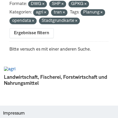
Formate:
DWG
SHP
GPKG
Kategorien:
agri
tran
Tags:
Planung
opendata
Stadtgrundkarte
Ergebnisse filtern
Bitte versuch es mit einer anderen Suche.
Landwirtschaft, Fischerei, Forstwirtschaft und
Nahrungsmittel
Impressum