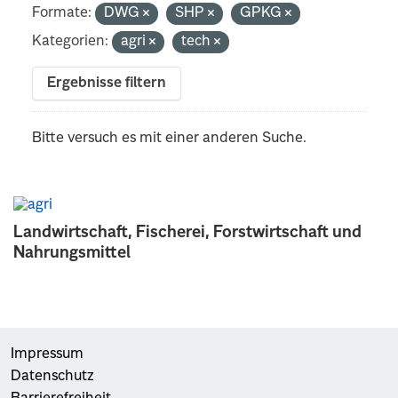
Formate:
DWG
SHP
GPKG
Kategorien:
agri
tech
Ergebnisse filtern
Bitte versuch es mit einer anderen Suche.
Landwirtschaft, Fischerei, Forstwirtschaft und
Nahrungsmittel
Impressum
Datenschutz