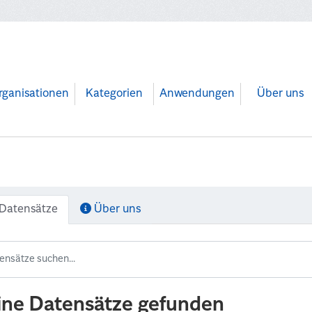
rganisationen
Kategorien
Anwendungen
Über uns
Datensätze
Über uns
ine Datensätze gefunden