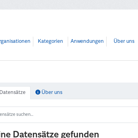
rganisationen
Kategorien
Anwendungen
Über uns
Datensätze
Über uns
ine Datensätze gefunden