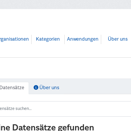
rganisationen
Kategorien
Anwendungen
Über uns
Datensätze
Über uns
ine Datensätze gefunden