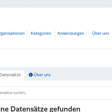
rganisationen
Kategorien
Anwendungen
Über uns
Datensätze
Über uns
ine Datensätze gefunden