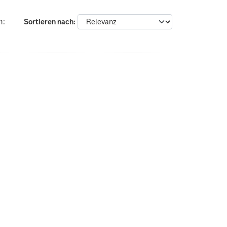
n:
Sortieren nach