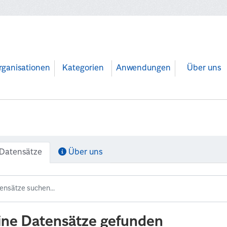
rganisationen
Kategorien
Anwendungen
Über uns
Datensätze
Über uns
ine Datensätze gefunden