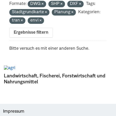
Formate:
DWG
SHP
DXF
Tags:
Stadtgrundkarte
Planung
Kategorien:
tran
envi
Ergebnisse filtern
Bitte versuch es mit einer anderen Suche.
Landwirtschaft, Fischerei, Forstwirtschaft und
Nahrungsmittel
Impressum