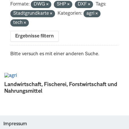
Formate:
DWG
SHP
DXF
Tags:
Stadtgrundkarte
Kategorien:
agri
tech
Ergebnisse filtern
Bitte versuch es mit einer anderen Suche.
Landwirtschaft, Fischerei, Forstwirtschaft und
Nahrungsmittel
Impressum