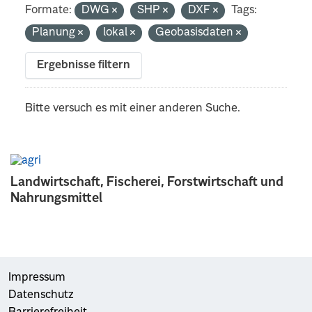
Formate:
DWG
SHP
DXF
Tags:
Planung
lokal
Geobasisdaten
Ergebnisse filtern
Bitte versuch es mit einer anderen Suche.
Landwirtschaft, Fischerei, Forstwirtschaft und
Nahrungsmittel
Impressum
Datenschutz