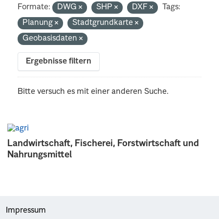
Formate:
DWG
SHP
DXF
Tags:
Planung
Stadtgrundkarte
Geobasisdaten
Ergebnisse filtern
Bitte versuch es mit einer anderen Suche.
Landwirtschaft, Fischerei, Forstwirtschaft und
Nahrungsmittel
Impressum