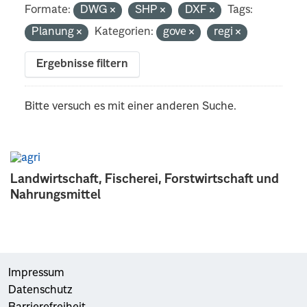
Formate:
DWG
SHP
DXF
Tags:
Planung
Kategorien:
gove
regi
Ergebnisse filtern
Bitte versuch es mit einer anderen Suche.
Landwirtschaft, Fischerei, Forstwirtschaft und
Nahrungsmittel
Impressum
Datenschutz