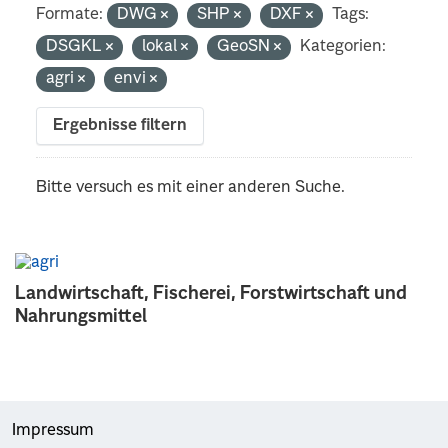
Formate:
DWG
SHP
DXF
Tags:
DSGKL
lokal
GeoSN
Kategorien:
agri
envi
Ergebnisse filtern
Bitte versuch es mit einer anderen Suche.
Landwirtschaft, Fischerei, Forstwirtschaft und
Nahrungsmittel
Impressum