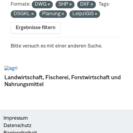
Formate:
DWG
SHP
DXF
Tags:
DSGKL
Planung
LeipziGIS
Ergebnisse filtern
Bitte versuch es mit einer anderen Suche.
Landwirtschaft, Fischerei, Forstwirtschaft und
Nahrungsmittel
Impressum
Datenschutz