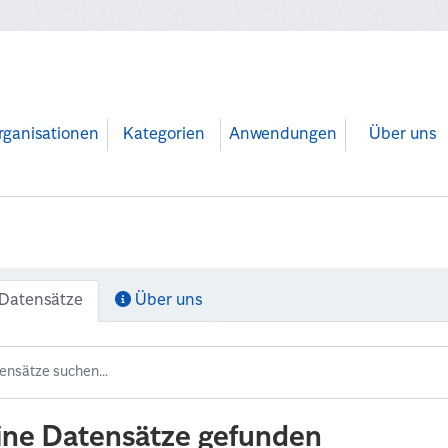
rganisationen
Kategorien
Anwendungen
Über uns
Datensätze
Über uns
ine Datensätze gefunden