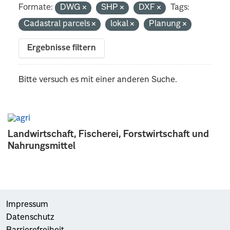
Formate:
DWG
SHP
DXF
Tags:
Cadastral parcels
lokal
Planung
Ergebnisse filtern
Bitte versuch es mit einer anderen Suche.
Landwirtschaft, Fischerei, Forstwirtschaft und
Nahrungsmittel
Impressum
Datenschutz