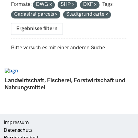
Formate:
DWG
SHP
DXF
Tags:
Cadastral parcels
Stadtgrundkarte
Ergebnisse filtern
Bitte versuch es mit einer anderen Suche.
Landwirtschaft, Fischerei, Forstwirtschaft und
Nahrungsmittel
Impressum
Datenschutz