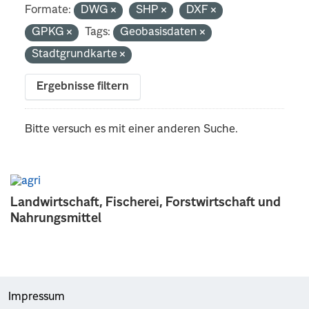
Formate:
DWG
SHP
DXF
GPKG
Tags:
Geobasisdaten
Stadtgrundkarte
Ergebnisse filtern
Bitte versuch es mit einer anderen Suche.
Landwirtschaft, Fischerei, Forstwirtschaft und
Nahrungsmittel
Impressum