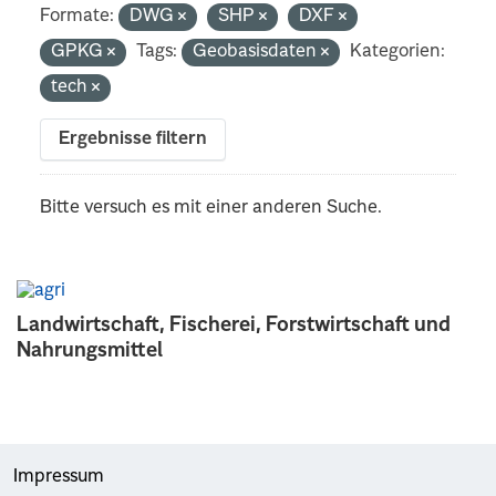
Formate:
DWG
SHP
DXF
GPKG
Tags:
Geobasisdaten
Kategorien:
tech
Ergebnisse filtern
Bitte versuch es mit einer anderen Suche.
Landwirtschaft, Fischerei, Forstwirtschaft und
Nahrungsmittel
Impressum