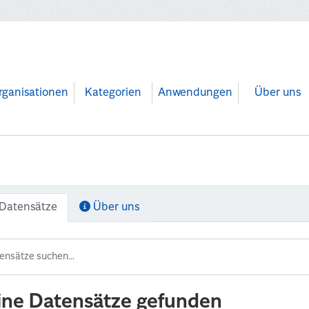
rganisationen
Kategorien
Anwendungen
Über uns
Datensätze
Über uns
ine Datensätze gefunden