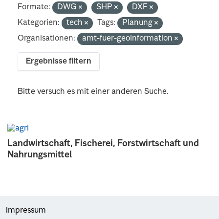
Formate:
DWG
SHP
DXF
Kategorien:
tech
Tags:
Planung
Organisationen:
amt-fuer-geoinformation
Ergebnisse filtern
Bitte versuch es mit einer anderen Suche.
Landwirtschaft, Fischerei, Forstwirtschaft und
Nahrungsmittel
Impressum