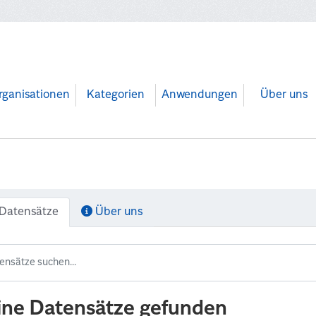
rganisationen
Kategorien
Anwendungen
Über uns
Datensätze
Über uns
ine Datensätze gefunden