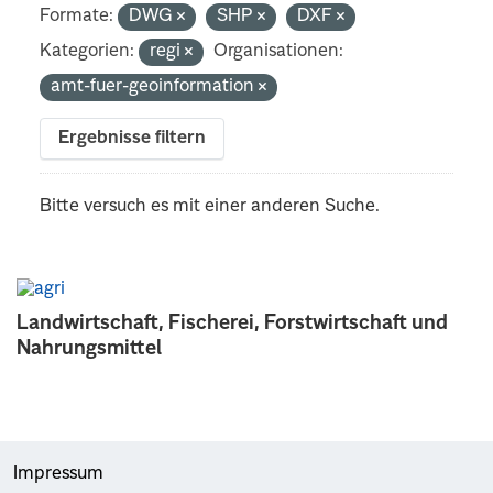
Formate:
DWG
SHP
DXF
Kategorien:
regi
Organisationen:
amt-fuer-geoinformation
Ergebnisse filtern
Bitte versuch es mit einer anderen Suche.
Landwirtschaft, Fischerei, Forstwirtschaft und
Nahrungsmittel
Impressum