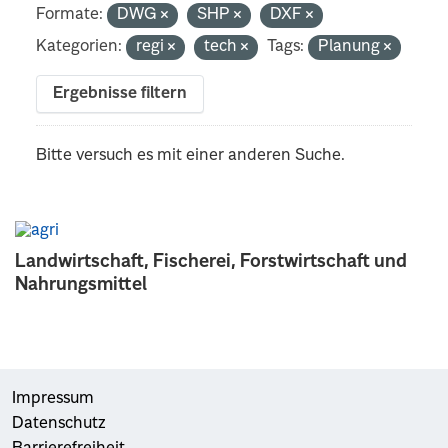
Formate:
DWG
SHP
DXF
Kategorien:
regi
tech
Tags:
Planung
Ergebnisse filtern
Bitte versuch es mit einer anderen Suche.
Landwirtschaft, Fischerei, Forstwirtschaft und
Nahrungsmittel
Impressum
Datenschutz