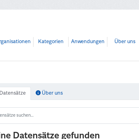
rganisationen
Kategorien
Anwendungen
Über uns
Datensätze
Über uns
ine Datensätze gefunden