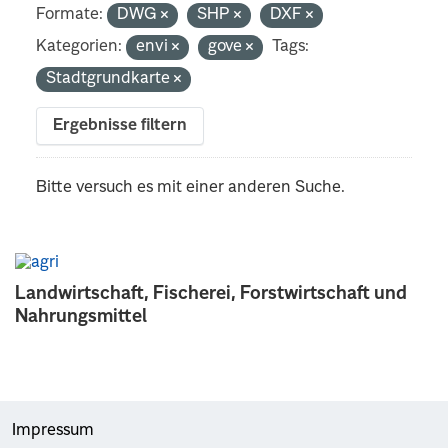
Formate:
DWG
SHP
DXF
Kategorien:
envi
gove
Tags:
Stadtgrundkarte
Ergebnisse filtern
Bitte versuch es mit einer anderen Suche.
Landwirtschaft, Fischerei, Forstwirtschaft und
Nahrungsmittel
Impressum