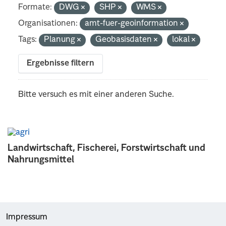
Formate:
DWG
SHP
WMS
Organisationen:
amt-fuer-geoinformation
Tags:
Planung
Geobasisdaten
lokal
Ergebnisse filtern
Bitte versuch es mit einer anderen Suche.
Landwirtschaft, Fischerei, Forstwirtschaft und
Nahrungsmittel
Impressum