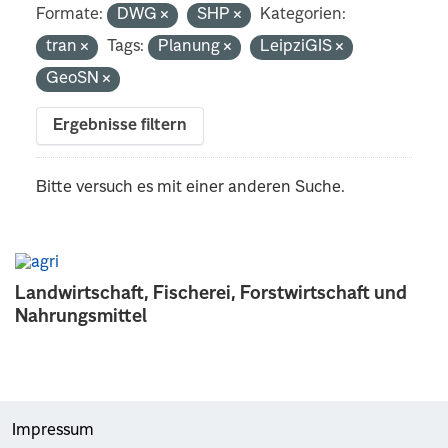
Formate:
DWG
SHP
Kategorien:
tran
Tags:
Planung
LeipziGIS
GeoSN
Ergebnisse filtern
Bitte versuch es mit einer anderen Suche.
Landwirtschaft, Fischerei, Forstwirtschaft und
Nahrungsmittel
Impressum