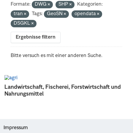
Formate:
DWG
SHP
Kategorien:
tran
Tags:
GeoSN
opendata
DSGKL
Ergebnisse filtern
Bitte versuch es mit einer anderen Suche.
Landwirtschaft, Fischerei, Forstwirtschaft und
Nahrungsmittel
Impressum