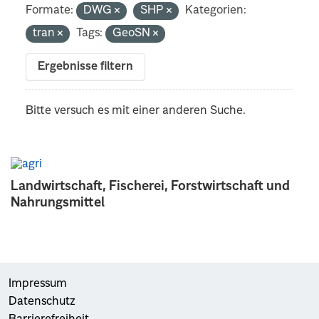
Formate:
DWG
SHP
Kategorien:
tran
Tags:
GeoSN
Ergebnisse filtern
Bitte versuch es mit einer anderen Suche.
Landwirtschaft, Fischerei, Forstwirtschaft und
Nahrungsmittel
Impressum
Datenschutz