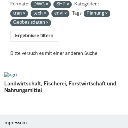
Formate:
DWG
SHP
Kategorien:
tran
tech
envi
Tags:
Planung
Geobasisdaten
Ergebnisse filtern
Bitte versuch es mit einer anderen Suche.
Landwirtschaft, Fischerei, Forstwirtschaft und
Nahrungsmittel
Impressum