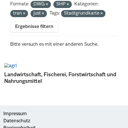
Formate:
DWG
SHP
Kategorien:
tran
just
Tags:
Stadtgrundkarte
Ergebnisse filtern
Bitte versuch es mit einer anderen Suche.
Landwirtschaft, Fischerei, Forstwirtschaft und
Nahrungsmittel
Impressum
Datenschutz