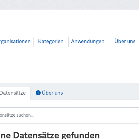
rganisationen
Kategorien
Anwendungen
Über uns
Datensätze
Über uns
ine Datensätze gefunden